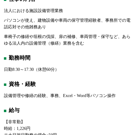
法人における施設設備管理業務
パソコンが使え、建物設備や車両の保守管理経験者、事務所での電
話応対その他雑務あり
車椅子の修繕や垣根の伐採、扉の補修、車両管理・保守など、あら
ゆる法人内の設備管理（修繕）業務を含む
勤務時間
日勤8:30～17:30（休憩60分）
資格・経験
設備管理や修繕の経験、事務、Excel・Word等パソコン操作
給与
【非常勤】
時給：1,226円