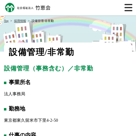
Top
採用情報
設備管理/非常勤
設備管理/非常勤
設備管理（事務含む）／非常勤
事業所名
法人事務局
勤務地
東京都東久留米市下里4-2-50
仕事の内容