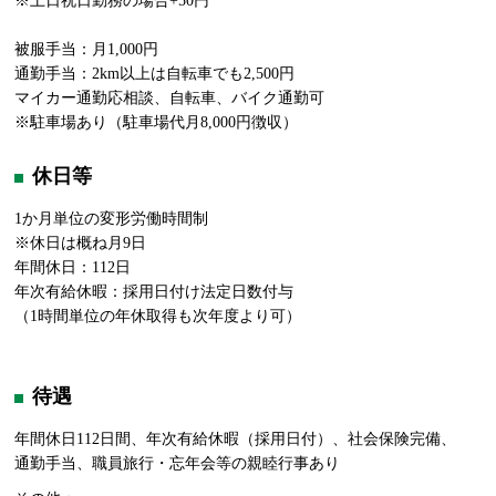
※土日祝日勤務の場合+50円
被服手当：月1,000円
通勤手当：2km以上は自転車でも2,500円
マイカー通勤応相談、自転車、バイク通勤可
※駐車場あり（駐車場代月8,000円徴収）
休日等
1か月単位の変形労働時間制
※休日は概ね月9日
年間休日：112日
年次有給休暇：採用日付け法定日数付与
（1時間単位の年休取得も次年度より可）
待遇
年間休日112日間、年次有給休暇（採用日付）、社会保険完備、
通勤手当、職員旅行・忘年会等の親睦行事あり