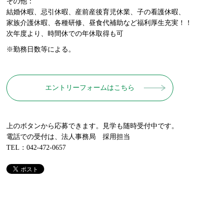
その他：
結婚休暇、忌引休暇、産前産後育児休業、子の看護休暇、
家族介護休暇、各種研修、昼食代補助など福利厚生充実！！
次年度より、時間休での年休取得も可
※勤務日数等による。
エントリーフォームはこちら
上のボタンから応募できます。見学も随時受付中です。
電話での受付は、法人事務局 採用担当
TEL：042-472-0657