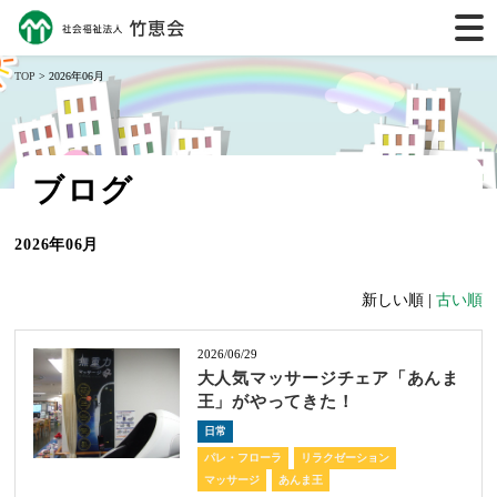
TOP
> 2026年06月
ブログ
2026年06月
新しい順 |
古い順
2026/06/29
大人気マッサージチェア「あんま
王」がやってきた！
日常
パレ・フローラ
リラクゼーション
マッサージ
あんま王