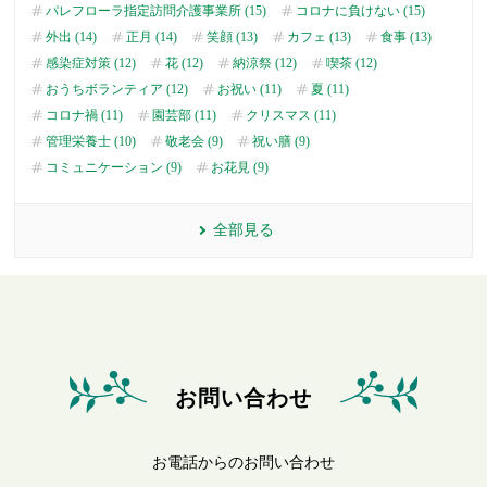
パレフローラ指定訪問介護事業所 (15)
コロナに負けない (15)
外出 (14)
正月 (14)
笑顔 (13)
カフェ (13)
食事 (13)
感染症対策 (12)
花 (12)
納涼祭 (12)
喫茶 (12)
おうちボランティア (12)
お祝い (11)
夏 (11)
コロナ禍 (11)
園芸部 (11)
クリスマス (11)
管理栄養士 (10)
敬老会 (9)
祝い膳 (9)
コミュニケーション (9)
お花見 (9)
全部見る
お問い合わせ
お電話からのお問い合わせ