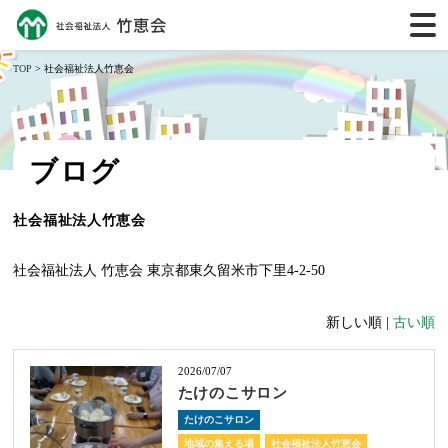
TOP
> 社会福祉法人竹恵会
ブログ
社会福祉法人竹恵会
社会福祉法人 竹恵会 東京都東久留米市下里4-2-50
新しい順 |
古い順
2026/07/07
たけのこサロン
たけのこサロン
地域の集える場
社会福祉法人竹恵会