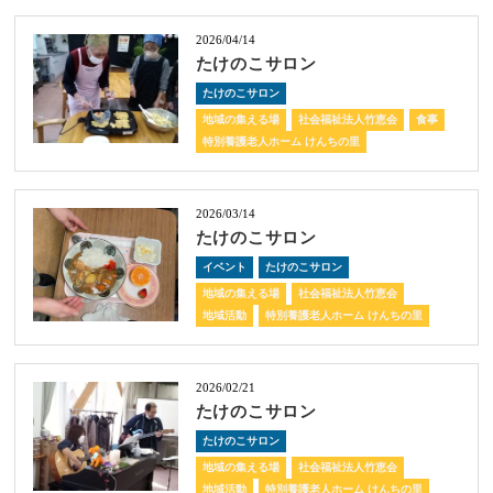
2026/04/14
たけのこサロン
たけのこサロン
地域の集える場
社会福祉法人竹恵会
食事
特別養護老人ホーム けんちの里
2026/03/14
たけのこサロン
イベント
たけのこサロン
地域の集える場
社会福祉法人竹恵会
地域活動
特別養護老人ホーム けんちの里
2026/02/21
たけのこサロン
たけのこサロン
地域の集える場
社会福祉法人竹恵会
地域活動
特別養護老人ホーム けんちの里