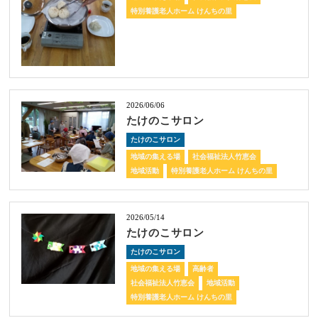
特別養護老人ホーム けんちの里
2026/06/06
たけのこサロン
たけのこサロン
地域の集える場
社会福祉法人竹恵会
地域活動
特別養護老人ホーム けんちの里
2026/05/14
たけのこサロン
たけのこサロン
地域の集える場
高齢者
社会福祉法人竹恵会
地域活動
特別養護老人ホーム けんちの里