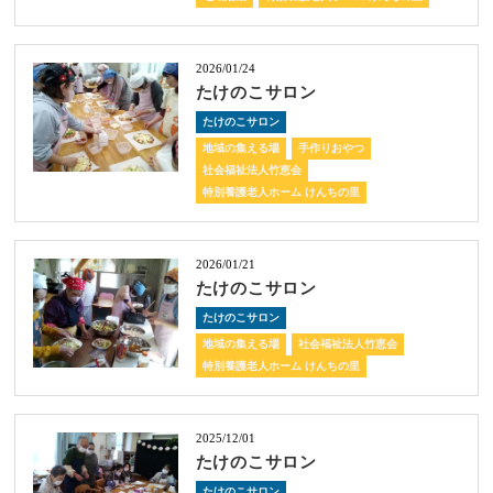
2026/01/24
たけのこサロン
たけのこサロン
地域の集える場
手作りおやつ
社会福祉法人竹恵会
特別養護老人ホーム けんちの里
2026/01/21
たけのこサロン
たけのこサロン
地域の集える場
社会福祉法人竹恵会
特別養護老人ホーム けんちの里
2025/12/01
たけのこサロン
たけのこサロン