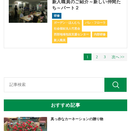
新入職員のご紹介～新しい仲間た
ち～パート２
研修
ガーデン・ほんむら
パレ・フローラ
社会福祉法人竹恵会
西部地域包括支援センター
内部研修
新人職員
1
2
3
次へ >>
おすすめ記事
真っ赤なカーネーションの贈り物