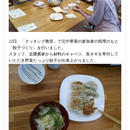
22日、「クッキング教室」で元中華屋の参加者の指導のもと
「餃子づくり」を行いました。
スタッフ、近隣農家から材料のキャベツ、長ネギを寄付して
いただき野菜たっぷり餃子が出来上がりました。