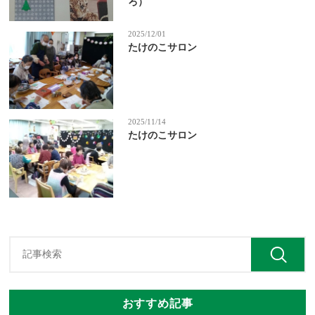
ろ）
2025/12/01
たけのこサロン
2025/11/14
たけのこサロン
おすすめ記事