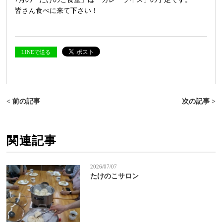
皆さん食べに来て下さい！
LINEで送る
< 前の記事
次の記事 >
関連記事
2026/07/07
たけのこサロン