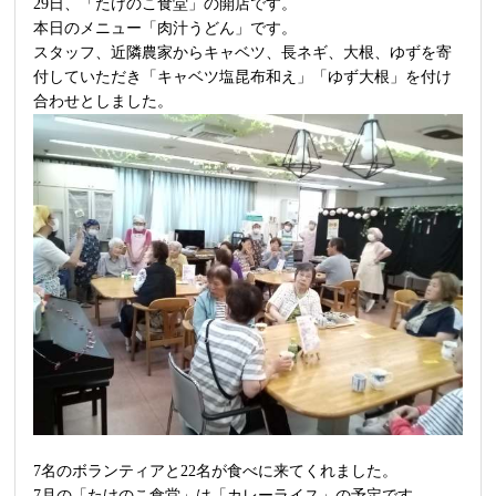
29日、「たけのこ食堂」の開店です。
本日のメニュー「肉汁うどん」です。
スタッフ、近隣農家からキャベツ、長ネギ、大根、ゆずを寄
付していただき「キャベツ塩昆布和え」「ゆず大根」を付け
合わせとしました。
7名のボランティアと22名が食べに来てくれました。
7月の「たけのこ食堂」は「カレーライス」の予定です。