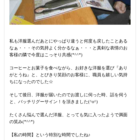
私も洋服選んだあとにやっぱり違うと何度も戻したことある
なぁ・・・その気持よく分かるなぁ・・・と真剣な表情のお
客様の隣で今度はこっそり共感(*^^*)
コーヒーとお菓子を食べながら、お好きな洋服を選び『あり
がとうね』と、とびきり笑顔のお客様に、職員も嬉しい気持
ちになったのでした☆
そして後日、洋服が届いたのでお渡しに伺った時、話を伺う
と、
バッチリグーサイン！を頂きました(^o^)
たくさん悩んで選んだ洋服、とっても気に入ったようで満面
の笑み(*^^*)
【私の時間】という特別な時間でしたね♪