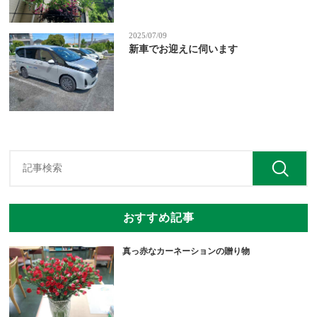
2025/07/09
新車でお迎えに伺います
おすすめ記事
真っ赤なカーネーションの贈り物