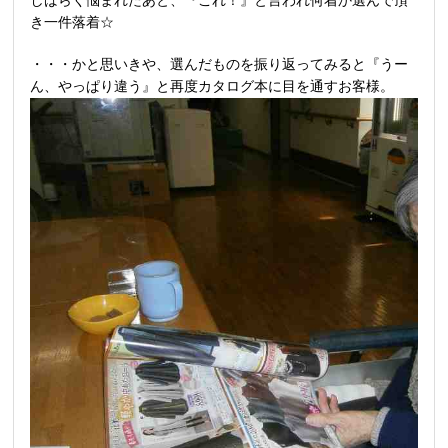
しばらく悩まれたあと、『これ！』と言われ何着か選んで頂
き一件落着☆
・・・かと思いきや、選んだものを振り返ってみると『うー
ん、やっぱり違う』と再度カタログ本に目を通すお客様。