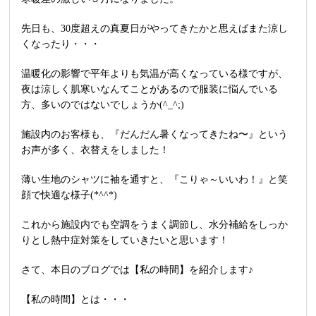
先日も、30度超えの真夏日がやってきたかと思えばまた涼し
くなったり・・・
温暖化の影響で平年よりも気温が高くなっている様ですが、
夜は涼しく肌寒いなんてことがあるので服装に悩んでいる
方、多いのではないでしょうか(^_^;)
施設内のお客様も、『だんだん暑くなってきたね〜』という
お声が多く、衣替えをしました！
薄い生地のシャツに袖を通すと、『こりゃ～いいわ！』と笑
顔で快適な様子(*^^*)
これから施設内でも空調をうまく調節し、水分補給をしっか
りとし熱中症対策をしていきたいと思います！
さて、本日のブログでは【私の時間】を紹介します♪
【私の時間】とは・・・