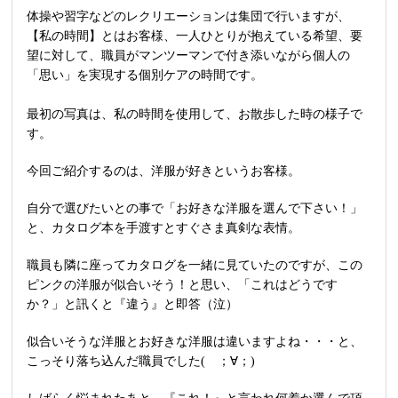
体操や習字などのレクリエーションは集団で行いますが、
【私の時間】とはお客様、一人ひとりが抱えている希望、要
望に対して、職員がマンツーマンで付き添いながら個人の
「思い」を実現する個別ケアの時間です。
最初の写真は、私の時間を使用して、お散歩した時の様子で
す。
今回ご紹介するのは、洋服が好きというお客様。
自分で選びたいとの事で「お好きな洋服を選んで下さい！」
と、カタログ本を手渡すとすぐさま真剣な表情。
職員も隣に座ってカタログを一緒に見ていたのですが、この
ピンクの洋服が似合いそう！と思い、「これはどうです
か？」と訊くと『違う』と即答（泣）
似合いそうな洋服とお好きな洋服は違いますよね・・・と、
こっそり落ち込んだ職員でした( ；∀；)