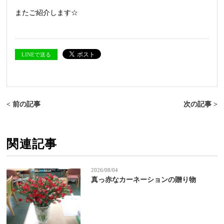
またご紹介します☆
LINEで送る
< 前の記事
次の記事 >
関連記事
2026/08/04
真っ赤なカーネーションの贈り物