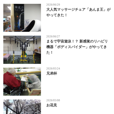
2026/06/29
大人気マッサージチェア「あんま王」が
やってきた！
2026/06/27
まるで宇宙遊泳！？ 新感覚のリハビリ
機器「ボディスパイダー」がやってき
た！
2026/05/24
兄弟杯
2026/05/08
お花見