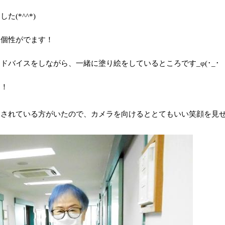
(*^^*)
も個性がでます！
バイスをしながら、一緒に塗り絵をしているところです_φ(･_･
た！
をされている方がいたので、カメラを向けるととてもいい笑顔を見