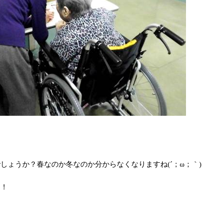
ょうか？春なのか冬なのか分からなくなりますね(´；ω；｀)
す！