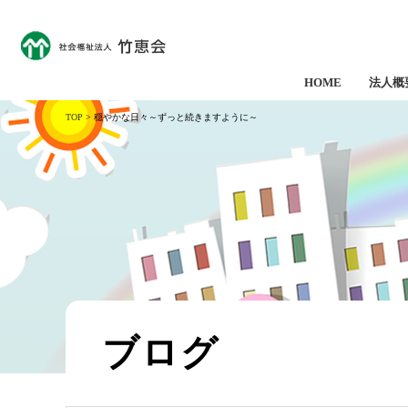
HOME
法人概
TOP
> 穏やかな日々～ずっと続きますように～
ブログ