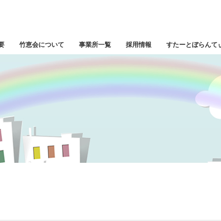
要
竹恵会について
事業所一覧
採用情報
すたーとぼらんて