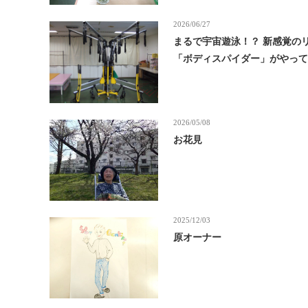
2026/06/27
まるで宇宙遊泳！？ 新感覚の
「ボディスパイダー」がやっ
2026/05/08
お花見
2025/12/03
原オーナー