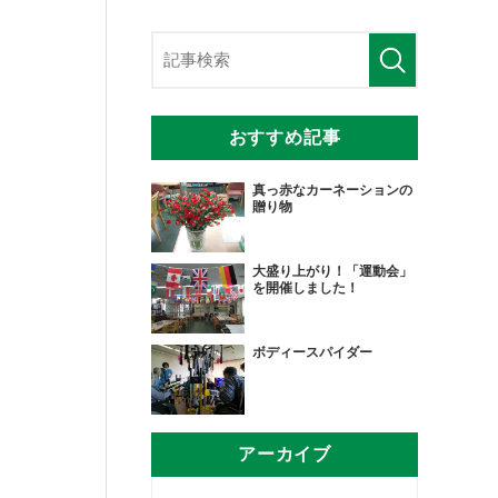
おすすめ記事
真っ赤なカーネーションの
贈り物
大盛り上がり！「運動会」
を開催しました！
ボディースパイダー
アーカイブ