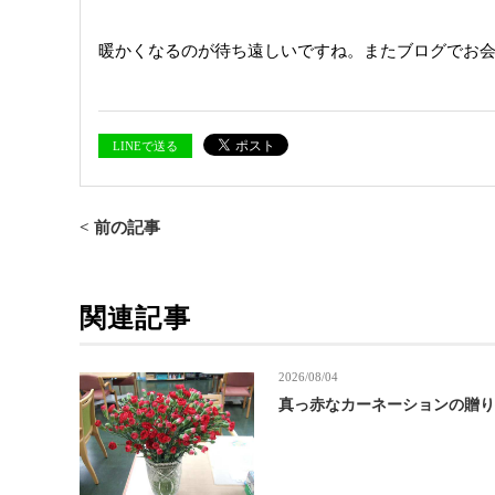
暖かくなるのが待ち遠しいですね。またブログでお会いし
LINEで送る
< 前の記事
関連記事
2026/08/04
真っ赤なカーネーションの贈