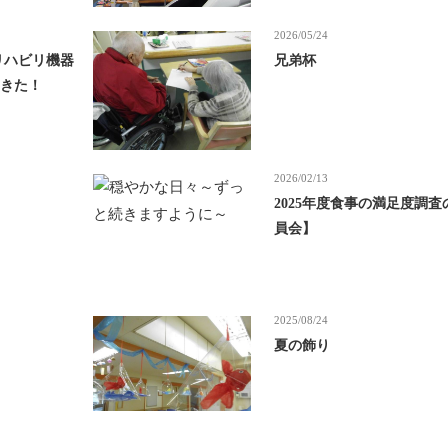
2026/05/24
リハビリ機器
兄弟杯
てきた！
2026/02/13
2025年度食事の満足度調
員会】
2025/08/24
夏の飾り