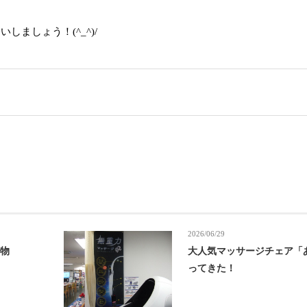
ましょう！(^_^)/
2026/06/29
り物
大人気マッサージチェア「
ってきた！