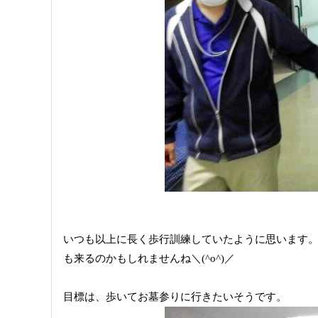
いつも以上に長く歩行訓練していたように思います
も来るのかもしれませんね＼(^o^)／
目標は、歩いてお墓参りに行きたいそうです。