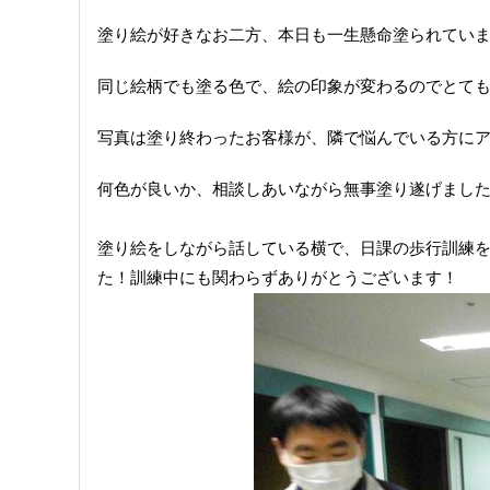
塗り絵が好きなお二方、本日も一生懸命塗られていました
同じ絵柄でも塗る色で、絵の印象が変わるのでとて
写真は塗り終わったお客様が、隣で悩んでいる方にアド
何色が良いか、相談しあいながら無事塗り遂げまし
塗り絵をしながら話している横で、日課の歩行訓練
た！訓練中にも関わらずありがとうございます！