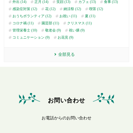
外出 (14)
正月 (14)
笑顔 (13)
カフェ (13)
食事 (13)
感染症対策 (12)
花 (12)
納涼祭 (12)
喫茶 (12)
おうちボランティア (12)
お祝い (11)
夏 (11)
コロナ禍 (11)
園芸部 (11)
クリスマス (11)
管理栄養士 (10)
敬老会 (9)
祝い膳 (9)
コミュニケーション (9)
お花見 (9)
全部見る
お問い合わせ
お電話からのお問い合わせ