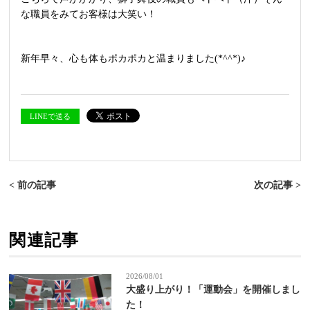
な職員をみてお客様は大笑い！
新年早々、心も体もポカポカと温まりました(*^^*)♪
LINEで送る
< 前の記事
次の記事 >
関連記事
2026/08/01
大盛り上がり！「運動会」を開催しまし
た！