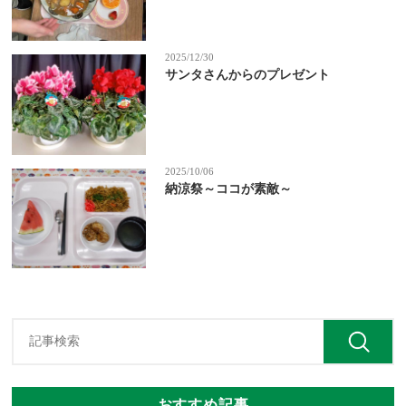
2025/12/30
サンタさんからのプレゼント
2025/10/06
納涼祭～ココが素敵～
おすすめ記事