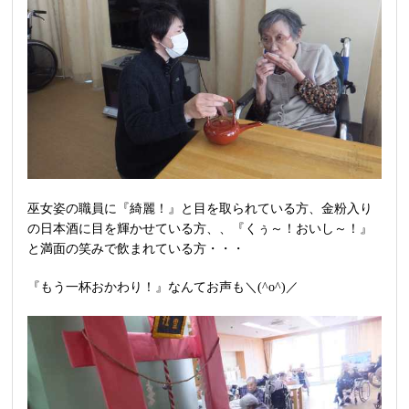
巫女姿の職員に『綺麗！』と目を取られている方、金粉入り
の日本酒に目を輝かせている方、、『くぅ～！おいし～！』
と満面の笑みで飲まれている方・・・
『もう一杯おかわり！』なんてお声も＼(^o^)／