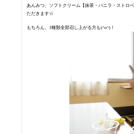
あんみつ、ソフトクリーム【抹茶・バニラ・ストロベ
ただきます☆
もちろん、3種類全部召し上がる方も(^o^)！