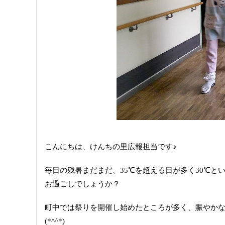
こんにちは、けんちの里広報担当です♪
毎日の残暑まだまだ、35℃を超える日が多く30℃と
お過ごしでしょうか？
町中では祭りを開催し始めたところが多く、賑やか
(*^^*)