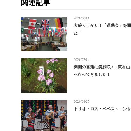
関連記事
2026/08/01
大盛り上がり！「運動会」を
た！
2026/07/04
満開の菖蒲に笑顔咲く♪ 東村
へ行ってきました！
2026/04/25
トリオ・ロス・ペペス～コン