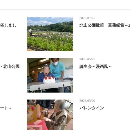
2026/07/25
開催しまし
北山公園散策 菖蒲鑑賞～20
2026/05/27
山・北山公園
誕生会～漫画風～
2026/03/29
サート～
バレンタイン