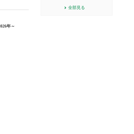
全部見る
26年～