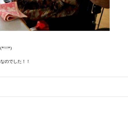
^^*)
載なのでした！！