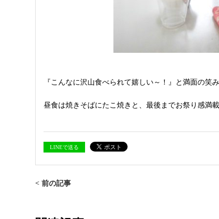
『こんなに沢山食べられて嬉しい～！』と満面の笑み(*
昼食は焼きそばにたこ焼きと、最後までお祭り感満
LINEで送る
< 前の記事