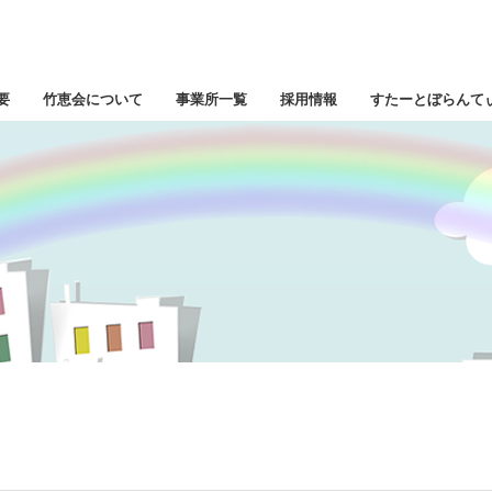
要
竹恵会について
事業所一覧
採用情報
すたーとぼらんて