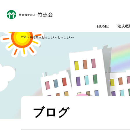
HOME
法人概
TOP
> 納涼祭～わっしょい♪わっしょい～
ブログ