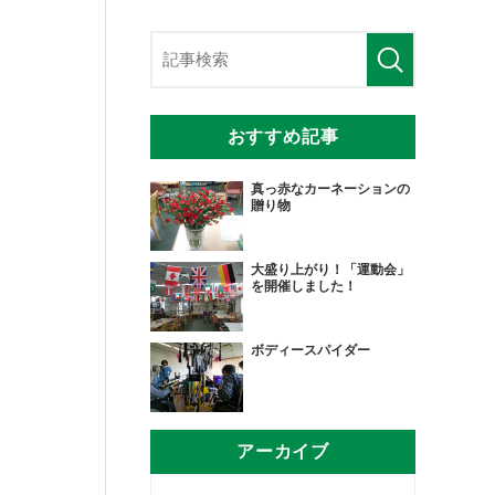
おすすめ記事
真っ赤なカーネーションの
贈り物
大盛り上がり！「運動会」
を開催しました！
ボディースパイダー
アーカイブ