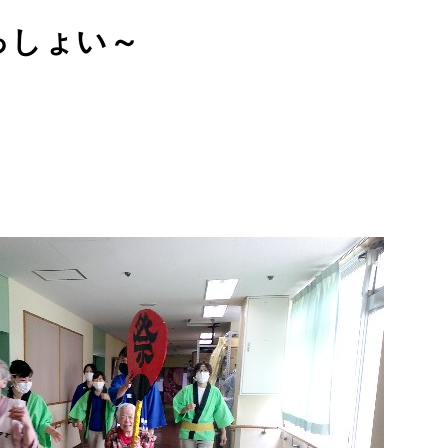
っしょい～