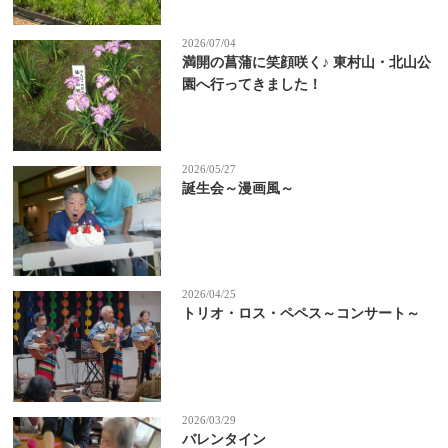
2026/07/04
満開の菖蒲に笑顔咲く♪ 東村山・北山公
園へ行ってきました！
2026/05/27
誕生会～漫画風～
2026/04/25
トリオ・ロス・ペペス～コンサート～
2026/03/29
バレンタイン