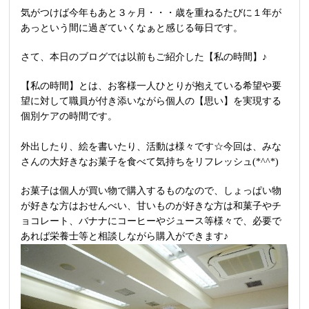
気がつけば今年もあと３ヶ月・・・歳を重ねるたびに１年が
あっという間に過ぎていくなぁと感じる毎日です。
さて、本日のブログでは以前もご紹介した【私の時間】♪
【私の時間】とは、お客様一人ひとりが抱えている希望や要
望に対して職員が付き添いながら個人の【思い】を実現する
個別ケアの時間です。
外出したり、絵を書いたり、活動は様々です☆今回は、みな
さんの大好きなお菓子を食べて気持ちをリフレッシュ(*^^*)
お菓子は個人が買い物で購入するものなので、しょっぱい物
が好きな方はおせんべい、甘いものが好きな方は和菓子やチ
ョコレート、バナナにコーヒーやジュース等様々で、必要で
あれば栄養士等と相談しながら購入ができます♪