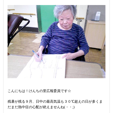
こんにちは！けんちの里広報委員です☆
残暑が残る９月、日中の最高気温も３０℃超えの日が多くま
だまだ熱中症の心配が絶えませんね(・・;)