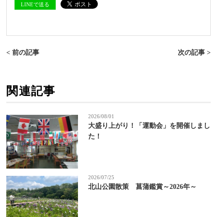
LINEで送る
< 前の記事
次の記事 >
関連記事
2026/08/01
大盛り上がり！「運動会」を開催しまし
た！
2026/07/25
北山公園散策 菖蒲鑑賞～2026年～