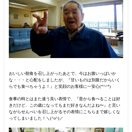
おいしい朝食を召し上がったあとで、今はお腹いっぱいか
な・・・と心配をしましたが、『甘いものは別腹だからいく
らでも食べちゃうよ！』と笑顔のお客様に一安心(*^^*)
食事の時とはまた違う良い表情で、『昔から食べることは好
きだけど、この歳になってもまだ好きなんだよね〜』と言い
ながらせんべいを召し上がるその表情にこちらまで嬉しくな
ってしまいました！＼(^o^)／