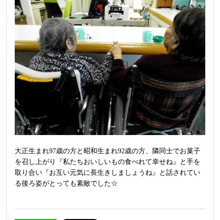
大正生まれ97歳の方と昭和生まれ92歳の方、隣同士でお菓子
を召し上がり『私たちおいしいもの食べれて幸せね』と手を
取り合い『お互い元気に長生きしましょうね』と話されてい
る後ろ姿がとっても素敵でした☆