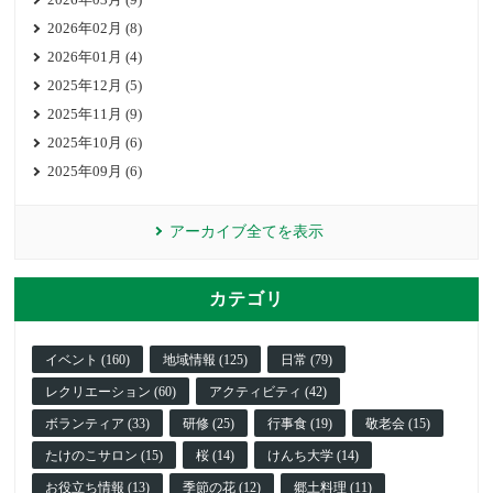
2026年02月 (8)
2026年01月 (4)
2025年12月 (5)
2025年11月 (9)
2025年10月 (6)
2025年09月 (6)
アーカイブ全てを表示
カテゴリ
イベント (160)
地域情報 (125)
日常 (79)
レクリエーション (60)
アクティビティ (42)
ボランティア (33)
研修 (25)
行事食 (19)
敬老会 (15)
たけのこサロン (15)
桜 (14)
けんち大学 (14)
お役立ち情報 (13)
季節の花 (12)
郷土料理 (11)