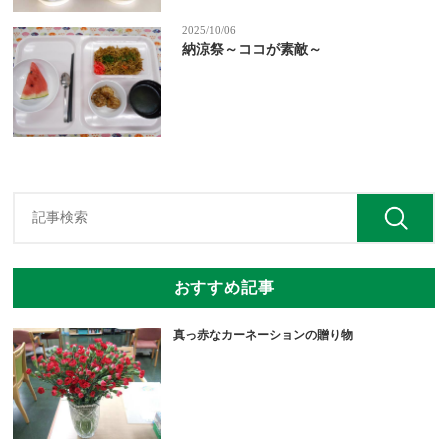
2025/10/06
納涼祭～ココが素敵～
おすすめ記事
真っ赤なカーネーションの贈り物