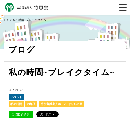
TOP
> 私の時間~ブレイクタイム~
ブログ
私の時間~ブレイクタイム~
2023/11/26
イベント
私の時間
お菓子
特別養護老人ホーム けんちの里
LINEで送る