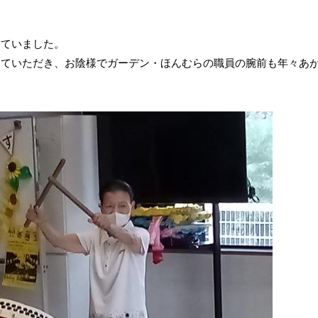
っていました。
していただき、お陰様でガーデン・ほんむらの職員の腕前も年々あ