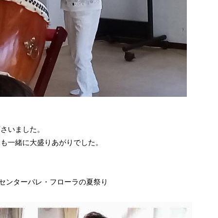
下さいました。
様も一緒に大盛りあがりでした。
ビスセンターパレ・フローラの夏祭り