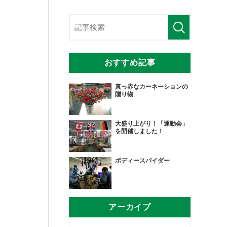
おすすめ記事
真っ赤なカーネーションの
贈り物
大盛り上がり！「運動会」
を開催しました！
ボディースパイダー
アーカイブ