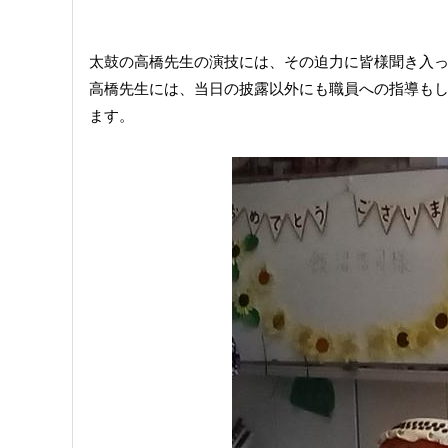
太鼓の高橋先生の演技には、その迫力に皆様聞き入
高橋先生には、当日の披露以外にも職員への指導も
ます。