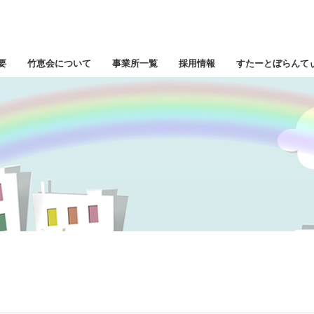
要
竹恵会について
事業所一覧
採用情報
すたーとぼらんて