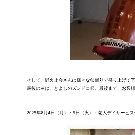
そして、野火止会さんは様々な盆踊りで盛り上げて
最後の曲は、きよしのズンドコ節。最後まで、お客
2025年8月4日（月）・5日（火）：老人デイサー