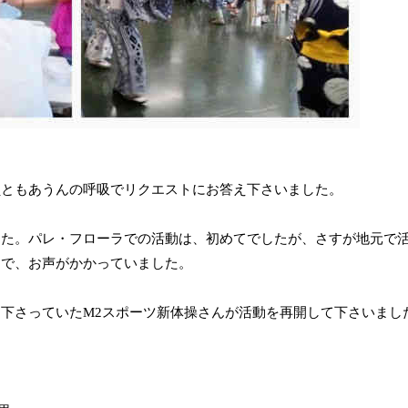
員ともあうんの呼吸でリクエストにお答え下さいました。
した。パレ・フローラでの活動は、初めてでしたが、さすが地元で
うで、お声がかかっていました。
下さっていたM2スポーツ新体操さんが活動を再開して下さいまし