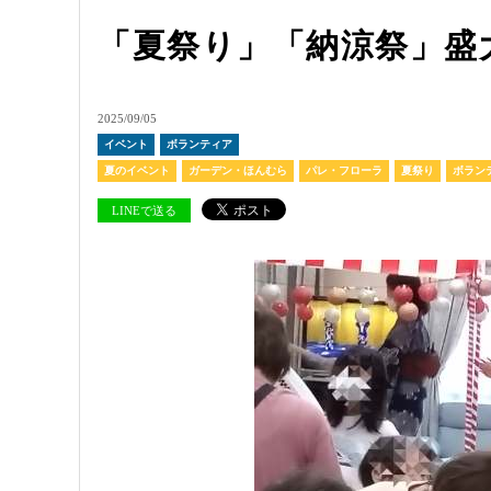
「夏祭り」「納涼祭」盛
2025/09/05
イベント
ボランティア
夏のイベント
ガーデン・ほんむら
パレ・フローラ
夏祭り
ボラン
LINEで送る