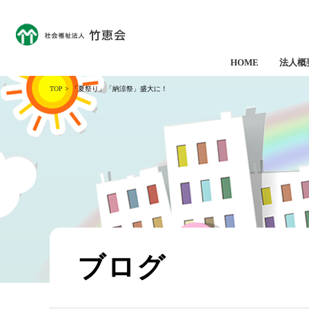
HOME
法人概
TOP
> 「夏祭り」「納涼祭」盛大に！
ブログ