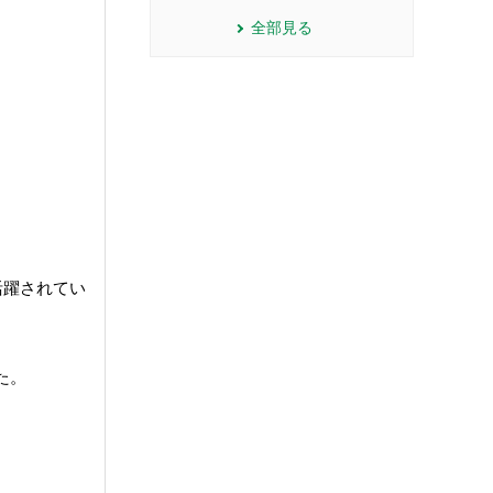
全部見る
活躍されてい
た。