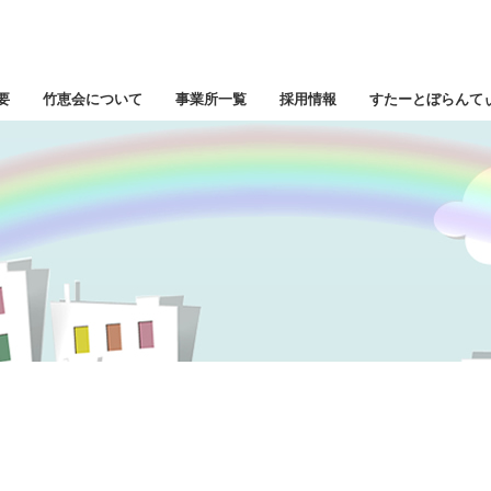
要
竹恵会について
事業所一覧
採用情報
すたーとぼらんて