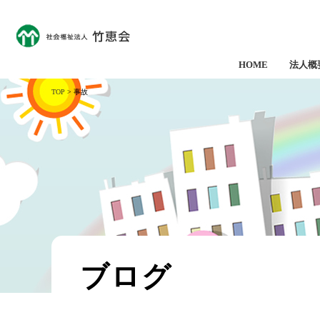
HOME
法人概
TOP
> 事故
ブログ