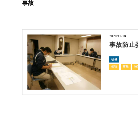
事故
2020/12/18
事故防止
研修
勉強
事故
特