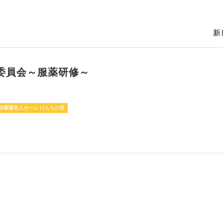
新
委員会～服薬研修～
別養護老人ホーム けんちの里