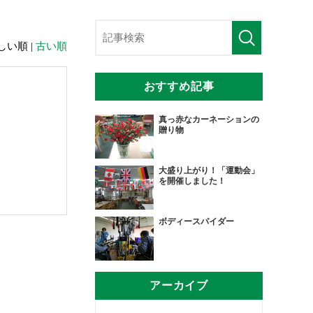
しい順 |
古い順
おすすめ記事
真っ赤なカーネーションの
贈り物
大盛り上がり！「運動会」
を開催しました！
ボディースパイダー
アーカイブ