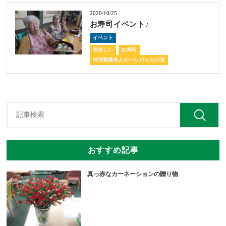
2020/10/25
お寿司イベント♪
イベント
美味しい
お寿司
特別養護老人ホーム けんちの里
おすすめ記事
真っ赤なカーネーションの贈り物