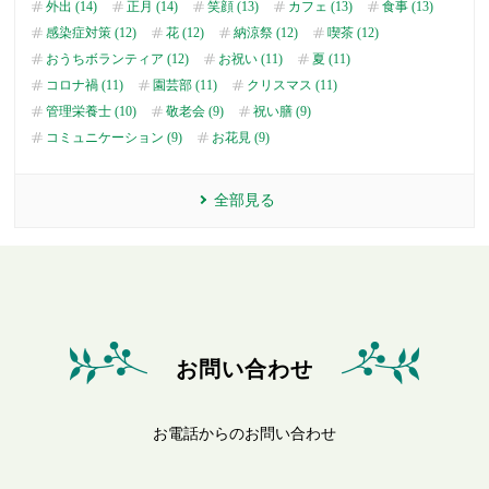
外出 (14)
正月 (14)
笑顔 (13)
カフェ (13)
食事 (13)
感染症対策 (12)
花 (12)
納涼祭 (12)
喫茶 (12)
おうちボランティア (12)
お祝い (11)
夏 (11)
コロナ禍 (11)
園芸部 (11)
クリスマス (11)
管理栄養士 (10)
敬老会 (9)
祝い膳 (9)
コミュニケーション (9)
お花見 (9)
全部見る
お問い合わせ
お電話からのお問い合わせ