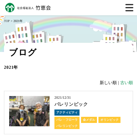
TOP
> 2021年
ブログ
2021年
新しい順 |
古い順
2021/12/31
パレリンピック
アクティビティ
パレ・フローラ
金メダル
オリンピック
パレリンピック