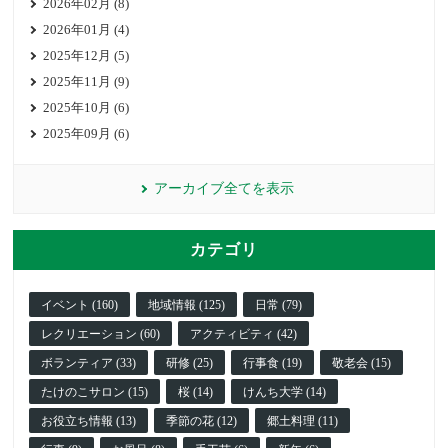
2026年02月 (8)
2026年01月 (4)
2025年12月 (5)
2025年11月 (9)
2025年10月 (6)
2025年09月 (6)
アーカイブ全てを表示
カテゴリ
イベント (160)
地域情報 (125)
日常 (79)
レクリエーション (60)
アクティビティ (42)
ボランティア (33)
研修 (25)
行事食 (19)
敬老会 (15)
たけのこサロン (15)
桜 (14)
けんち大学 (14)
お役立ち情報 (13)
季節の花 (12)
郷土料理 (11)