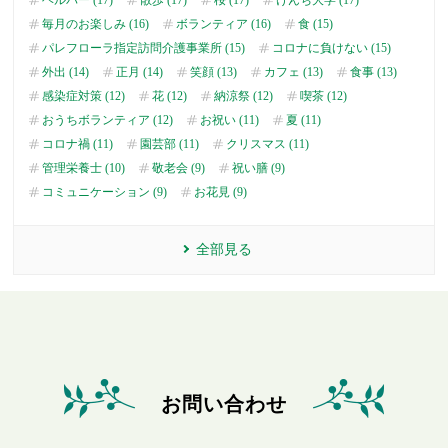
毎月のお楽しみ (16)
ボランティア (16)
食 (15)
パレフローラ指定訪問介護事業所 (15)
コロナに負けない (15)
外出 (14)
正月 (14)
笑顔 (13)
カフェ (13)
食事 (13)
感染症対策 (12)
花 (12)
納涼祭 (12)
喫茶 (12)
おうちボランティア (12)
お祝い (11)
夏 (11)
コロナ禍 (11)
園芸部 (11)
クリスマス (11)
管理栄養士 (10)
敬老会 (9)
祝い膳 (9)
コミュニケーション (9)
お花見 (9)
全部見る
お問い合わせ