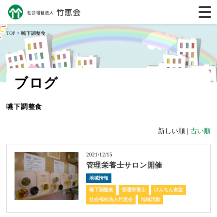
TOP
> 嚥下調整食
ブログ
嚥下調整食
新しい順 |
古い順
2021/12/15
管理栄養士サロン開催
地域情報
嚥下調整食
管理栄養士
けんちん食堂
社会福祉法人竹恵会
地域活動