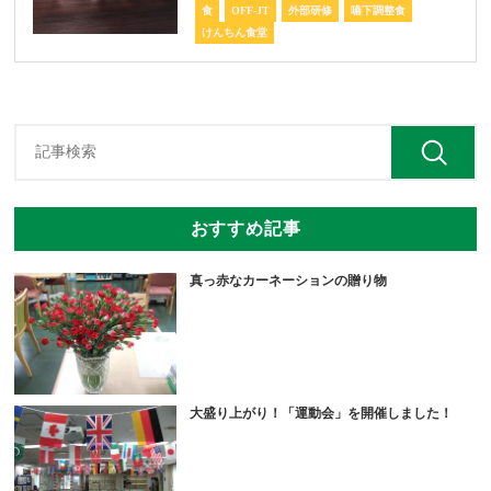
食
OFF-JT
外部研修
嚥下調整食
けんちん食堂
おすすめ記事
真っ赤なカーネーションの贈り物
大盛り上がり！「運動会」を開催しました！