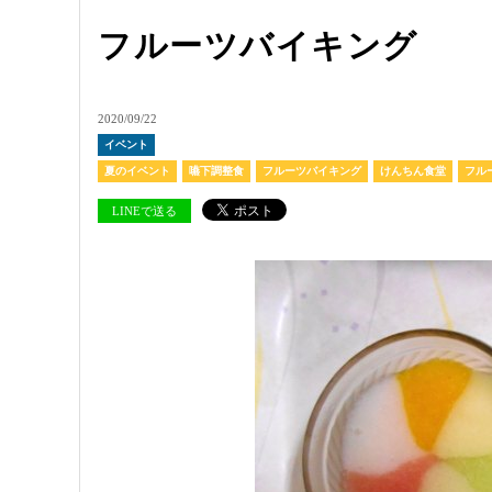
フルーツバイキング
2020/09/22
イベント
夏のイベント
嚥下調整食
フルーツバイキング
けんちん食堂
フル
LINEで送る