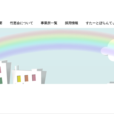
要
竹恵会について
事業所一覧
採用情報
すたーとぼらんて