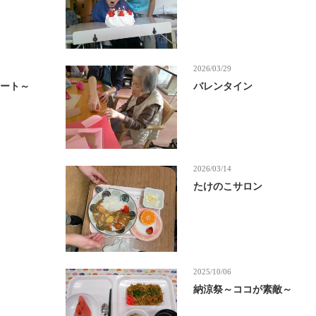
2026/03/29
サート～
バレンタイン
2026/03/14
たけのこサロン
2025/10/06
納涼祭～ココが素敵～