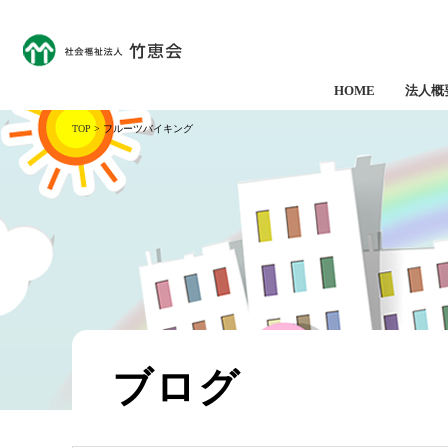
HOME
法人概
TOP
> フルーツバイキング
ブログ