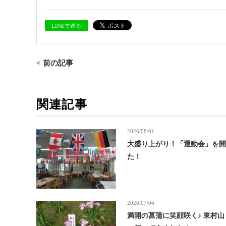
LINEで送る
< 前の記事
関連記事
2026/08/01
大盛り上がり！「運動会」を
た！
2026/07/04
満開の菖蒲に笑顔咲く♪ 東村