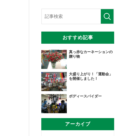
おすすめ記事
真っ赤なカーネーションの
贈り物
大盛り上がり！「運動会」
を開催しました！
ボディースパイダー
アーカイブ