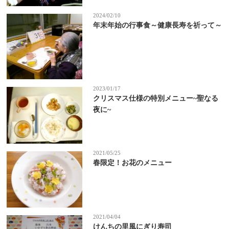
2024/02/10
年末年始の行事食～健康長寿を祈って～
2023/01/17
クリスマス仕様の特別メニュー~聖なる
夜に~
2021/05/25
春限定！お花のメニュー
2021/04/04
けんちの里風にぎり寿司