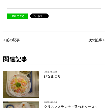
LINEで送る
< 前の記事
次の記事 >
関連記事
2026/05/09
ひなまつり
2026/02/20
クリスマスランチ～選べるソース～