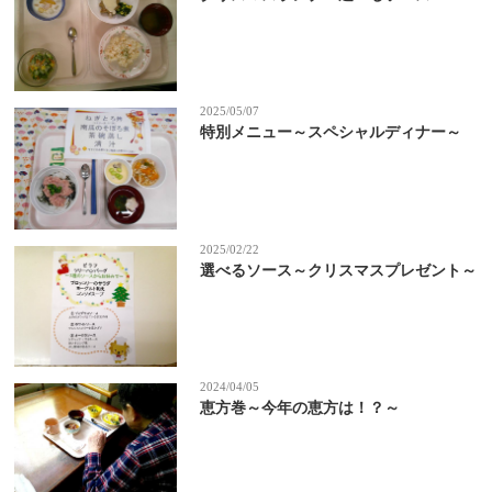
2025/05/07
特別メニュー～スペシャルディナー～
2025/02/22
選べるソース～クリスマスプレゼント～
2024/04/05
恵方巻～今年の恵方は！？～