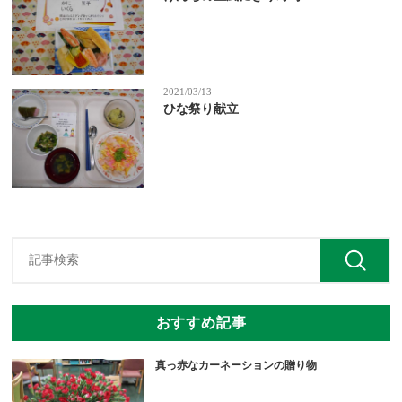
2021/03/13
ひな祭り献立
おすすめ記事
真っ赤なカーネーションの贈り物