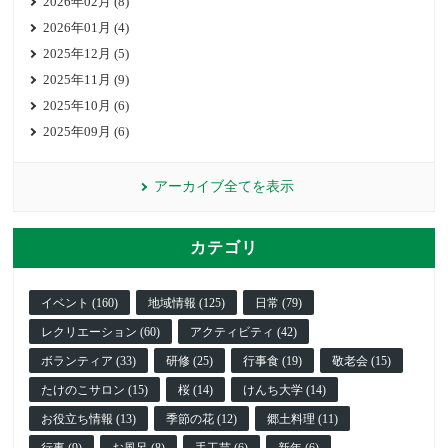
2026年02月 (8)
2026年01月 (4)
2025年12月 (5)
2025年11月 (9)
2025年10月 (6)
2025年09月 (6)
アーカイブ全てを表示
カテゴリ
イベント (160)
地域情報 (125)
日常 (79)
レクリエーション (60)
アクティビティ (42)
ボランティア (33)
研修 (25)
行事食 (19)
敬老会 (15)
たけのこサロン (15)
桜 (14)
けんち大学 (14)
お役立ち情報 (13)
季節の花 (12)
郷土料理 (11)