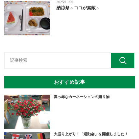
2025/10/06
納涼祭～ココが素敵～
おすすめ記事
真っ赤なカーネーションの贈り物
大盛り上がり！「運動会」を開催しました！