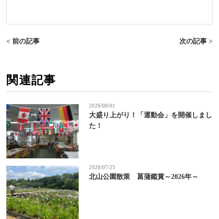
< 前の記事
次の記事 >
関連記事
2026/08/01
大盛り上がり！「運動会」を開催しまし
た！
2026/07/25
北山公園散策 菖蒲鑑賞～2026年～