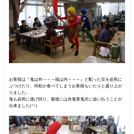
お客様は『鬼は外～～～福は内～～～』と配った豆を必死に
ぶつけたり、何粒か食べてしまうお客様もいたりと盛り上が
りました。
鬼も必死に逃げ回り、最後には赤鬼青鬼共に追い払うことが
出来ました(^^)