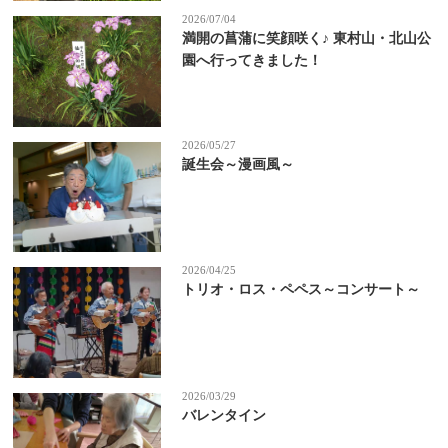
2026/07/04
満開の菖蒲に笑顔咲く♪ 東村山・北山公
園へ行ってきました！
2026/05/27
誕生会～漫画風～
2026/04/25
トリオ・ロス・ペペス～コンサート～
2026/03/29
バレンタイン