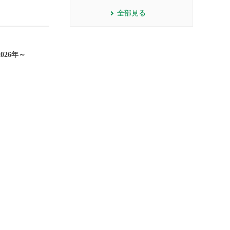
全部見る
26年～