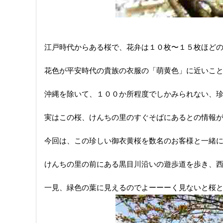
江戸時代からある桜で、花弁は１０枚〜１５枚ほど
花色が平安時代の貴族の衣服の「萌黄色」に近いこ
沖縄を除いて、１００か所程度でしかみられない、
実はこの桜、けんちの里のすぐそばにあるとの情報
今回は、この珍しい御衣黄桜を数名のお客様と一緒に
けんちの里の前にある黒目川沿いの遊歩道を歩き、
一見、緑色の葉に見えるのでよーーーく見ないと桜