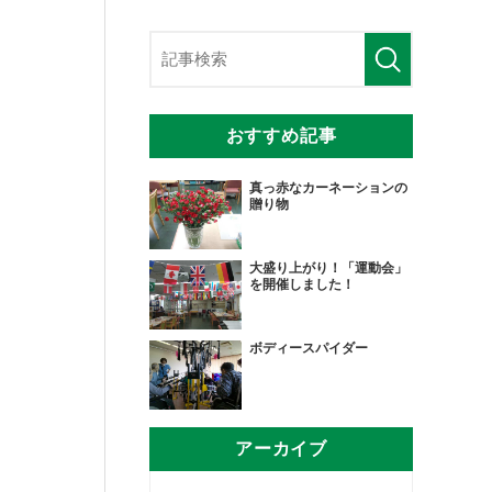
おすすめ記事
真っ赤なカーネーションの
贈り物
大盛り上がり！「運動会」
を開催しました！
ボディースパイダー
アーカイブ