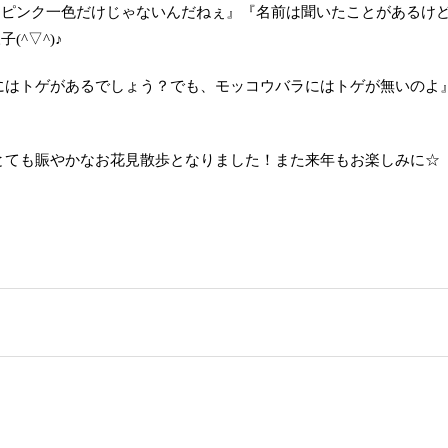
はピンク一色だけじゃないんだねぇ』『名前は聞いたことがあるけ
^▽^)♪
にはトゲがあるでしょう？でも、モッコウバラにはトゲが無いのよ
とても賑やかなお花見散歩となりました！また来年もお楽しみに☆