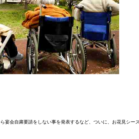
から宴会自粛要請をしない事を発表するなど、
ついに、お花見シー