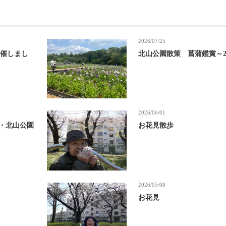
2026/07/25
開催しまし
北山公園散策 菖蒲鑑賞～20
2026/06/01
山・北山公園
お花見散歩
2026/05/08
お花見