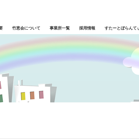
要
竹恵会について
事業所一覧
採用情報
すたーとぼらんて