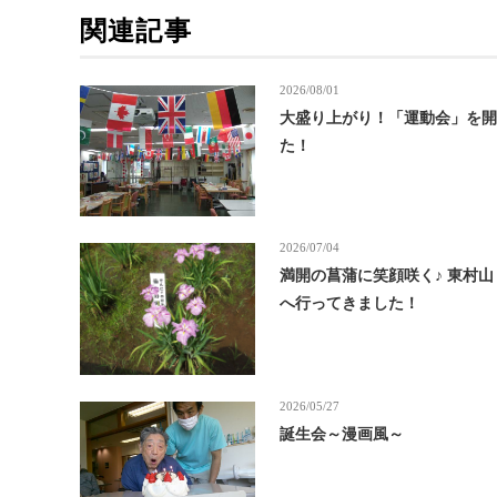
関連記事
2026/08/01
大盛り上がり！「運動会」を
た！
2026/07/04
満開の菖蒲に笑顔咲く♪ 東村
へ行ってきました！
2026/05/27
誕生会～漫画風～