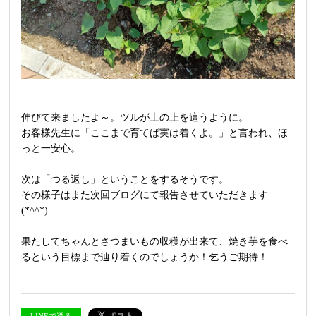
伸びて来ましたよ～。ツルが土の上を這うように。
お客様先生に「ここまで育てば実は着くよ。」と言われ、ほ
っと一安心。
次は「つる返し」ということをするそうです。
その様子はまた次回ブログにて報告させていただきます
(*^^*)
果たしてちゃんとさつまいもの収穫が出来て、焼き芋を食べ
るという目標まで辿り着くのでしょうか！乞うご期待！
LINEで送る