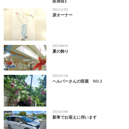
委員会】
2025/12/03
原オーナー
2025/08/24
夏の飾り
2025/07/26
ヘルパーさんの部屋 NO.3
2025/07/09
新車でお迎えに伺います