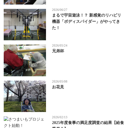
2026/06/27
まるで宇宙遊泳！？ 新感覚のリハビリ
機器「ボディスパイダー」がやってき
た！
2026/05/24
兄弟杯
2026/05/08
お花見
2026/02/13
2025年度食事の満足度調査の結果【給食