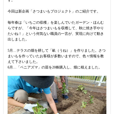
す。
今回は新企画「さつまいもプロジェクト」のご紹介です。
毎年春は「いちごの収穫」を楽しんでいたガーデン・ほんむ
らですが、「今年はさつまいもを収穫して、秋に焼き芋やり
たいね！」という何気ない職員の一言が、実現に向けて動き
出しました。
5月…テラスの畑を耕して「畝（うね）」を作りました。さつ
まいもを作っていたお客様が多数いますので、色々情報を教
えて下さいました。
6月…「ベニアズマ」の苗を20株購入し、畑に植えました。