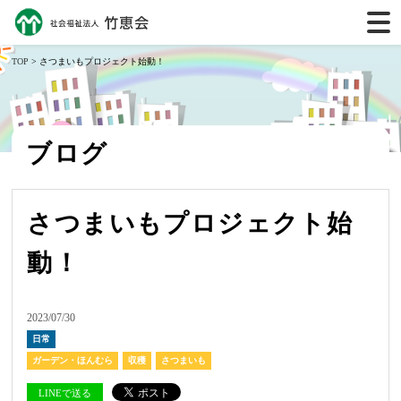
TOP
> さつまいもプロジェクト始動！
ブログ
さつまいもプロジェクト始
動！
2023/07/30
日常
ガーデン・ほんむら
収穫
さつまいも
LINEで送る