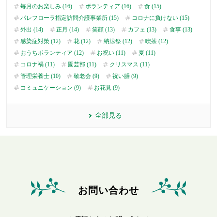
毎月のお楽しみ (16)
ボランティア (16)
食 (15)
パレフローラ指定訪問介護事業所 (15)
コロナに負けない (15)
外出 (14)
正月 (14)
笑顔 (13)
カフェ (13)
食事 (13)
感染症対策 (12)
花 (12)
納涼祭 (12)
喫茶 (12)
おうちボランティア (12)
お祝い (11)
夏 (11)
コロナ禍 (11)
園芸部 (11)
クリスマス (11)
管理栄養士 (10)
敬老会 (9)
祝い膳 (9)
コミュニケーション (9)
お花見 (9)
全部見る
お問い合わせ