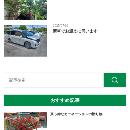
2025/07/09
新車でお迎えに伺います
おすすめ記事
真っ赤なカーネーションの贈り物