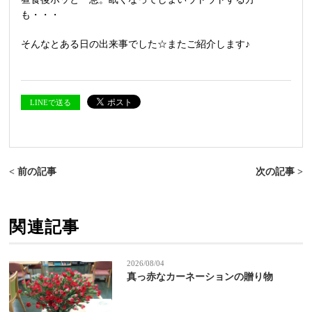
も・・・
そんなとある日の出来事でした☆またご紹介します♪
LINEで送る
< 前の記事
次の記事 >
関連記事
2026/08/04
真っ赤なカーネーションの贈り物