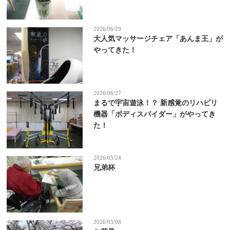
2026/06/29
大人気マッサージチェア「あんま王」が
やってきた！
2026/06/27
まるで宇宙遊泳！？ 新感覚のリハビリ
機器「ボディスパイダー」がやってき
た！
2026/05/24
兄弟杯
2026/05/08