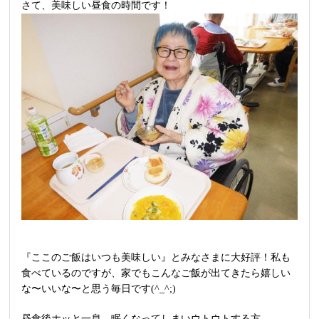
さて、美味しい昼食の時間です！
『ここのご飯はいつも美味しい』とみなさまに大好評！私も
食べているのですが、家でもこんなご飯が出てきたら嬉しい
な〜いいな〜と思う毎日です(^_^;)
昼食後ホッと一息。眠くなってしまいウトウトする方