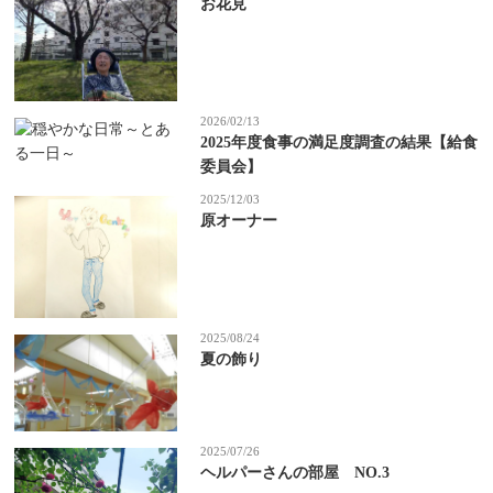
お花見
2026/02/13
2025年度食事の満足度調査の結果【給食
委員会】
2025/12/03
原オーナー
2025/08/24
夏の飾り
2025/07/26
ヘルパーさんの部屋 NO.3