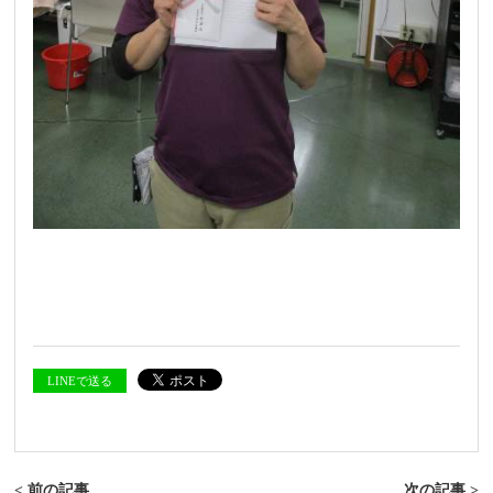
LINEで送る
< 前の記事
次の記事 >