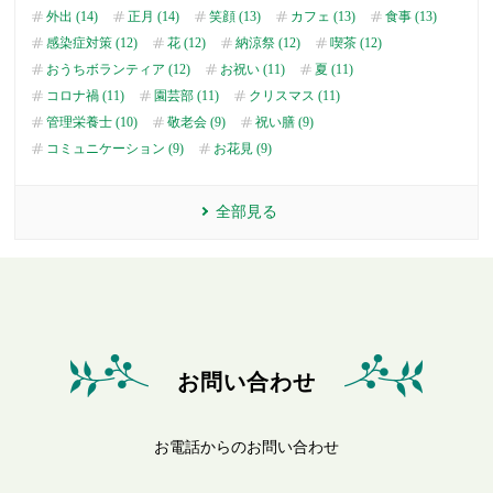
外出 (14)
正月 (14)
笑顔 (13)
カフェ (13)
食事 (13)
感染症対策 (12)
花 (12)
納涼祭 (12)
喫茶 (12)
おうちボランティア (12)
お祝い (11)
夏 (11)
コロナ禍 (11)
園芸部 (11)
クリスマス (11)
管理栄養士 (10)
敬老会 (9)
祝い膳 (9)
コミュニケーション (9)
お花見 (9)
全部見る
お問い合わせ
お電話からのお問い合わせ