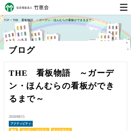
TOP
> THE 看板物語 ～ガーデン・ほんむらの看板ができるまで～
ブログ
THE 看板物語 ～ガーデ
ン・ほんむらの看板ができ
るまで～
2020/08/15
アクティビティ
看板
ガーデン・ほんむら
タイルアート