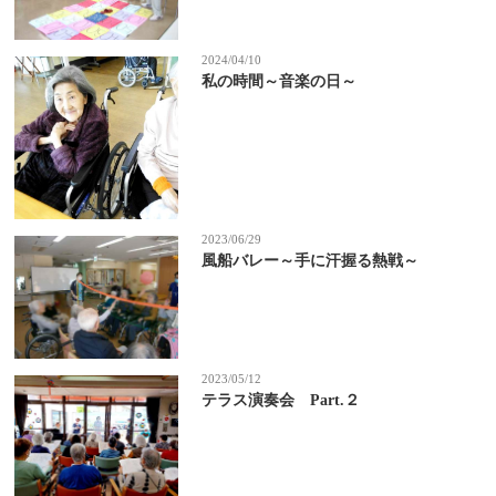
2024/04/10
私の時間～音楽の日～
2023/06/29
風船バレー～手に汗握る熱戦～
2023/05/12
テラス演奏会 Part.２