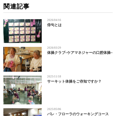
関連記事
2026/04/16
俳句とは
2026/03/29
体操クラブ~ケアマネジャーの口腔体操~
2025/11/18
サーキット体操をご存知ですか？
2025/05/06
パレ・フローラのウォーキングコース