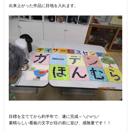
出来上がった作品に目地を入れます。
目標を立ててから約半年で、遂に完成～＼(^o^)／
素晴らしい看板の文字が目の前に並び、感無量です！！