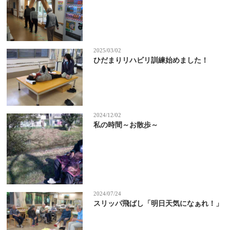
2025/03/02
ひだまりリハビリ訓練始めました！
2024/12/02
私の時間～お散歩～
2024/07/24
スリッパ飛ばし「明日天気になぁれ！」