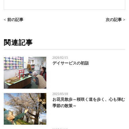
< 前の記事
次の記事 >
関連記事
2026/02/15
デイサービスの初詣
2025/05/10
お花見散歩～桜咲く道を歩く、心も弾む
季節の散策～