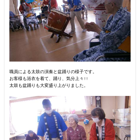
職員による太鼓の演奏と盆踊りの様子です。
お客様も浴衣を着て、踊り、気分上々↑↑
太鼓も盆踊りも大変盛り上がりました。