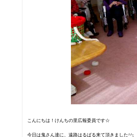
こんにちは！けんちの里広報委員です☆
今日は鬼さん達に、遠路はるばる来て頂きました^^;