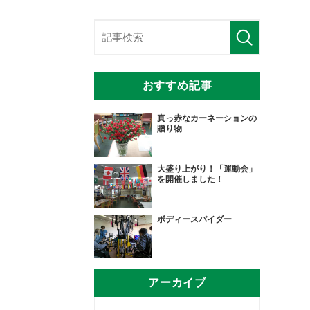
おすすめ記事
真っ赤なカーネーションの
贈り物
大盛り上がり！「運動会」
を開催しました！
ボディースパイダー
アーカイブ