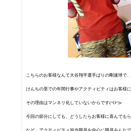
こちらのお客様なんて大谷翔平選手ばりの剛速球で
けんちの里での年間行事やアクティビティはお客様
その理由はマンネリ化していないからです(^O^)v
今回の節分にしても、
どうしたらお客様に喜んでも
など、アクティビティ担当職員を中心に職員みんな