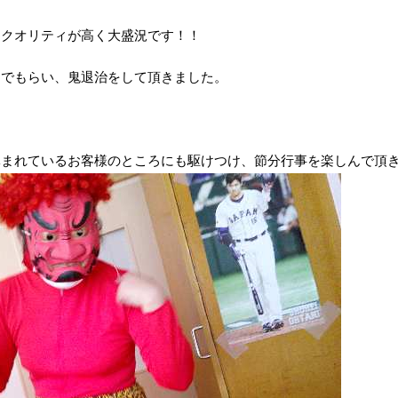
回クオリティが高く大盛況です！！
んでもらい、
鬼退治をして頂きました。
休まれているお客様のところにも駆けつけ、
節分行事を楽しんで頂