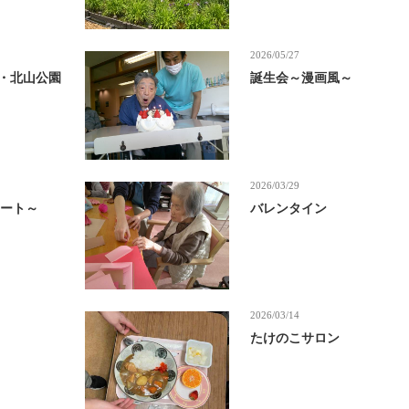
2026/05/27
山・北山公園
誕生会～漫画風～
2026/03/29
サート～
バレンタイン
2026/03/14
たけのこサロン