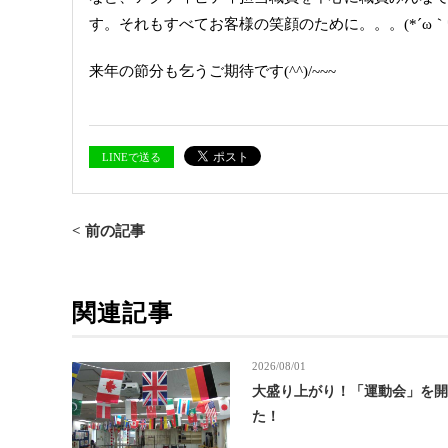
す。
それもすべてお客様の笑顔のために。。。(*´ω｀*
来年の節分も乞うご期待です(^^)/~~~
LINEで送る
< 前の記事
関連記事
2026/08/01
大盛り上がり！「運動会」を
た！