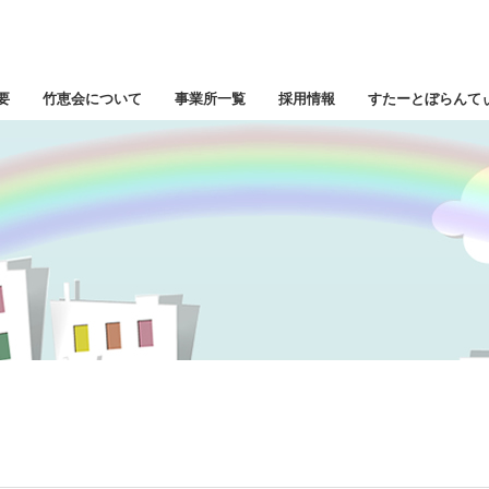
要
竹恵会について
事業所一覧
採用情報
すたーとぼらんて