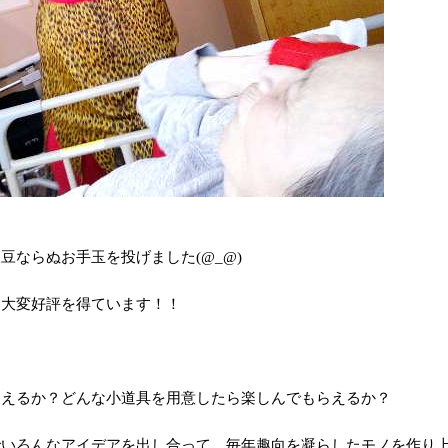
、
豆ならぬお手玉を投げました(@_@)
に大変好評を得ています！！
らえるか？
どんな小道具を用意したら楽しんでもらえるか？
でいろんなアイデアを出し合って、
毎年趣向を凝らしたモノを作り