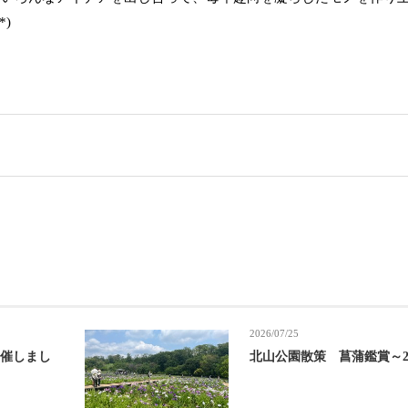
)
2026/07/25
開催しまし
北山公園散策 菖蒲鑑賞～20