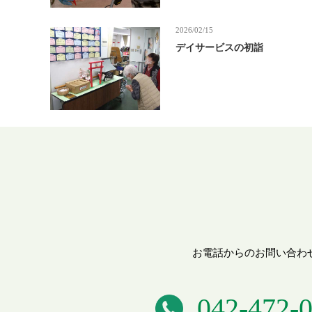
2026/02/15
デイサービスの初詣
お電話からのお問い合わ
042-472-