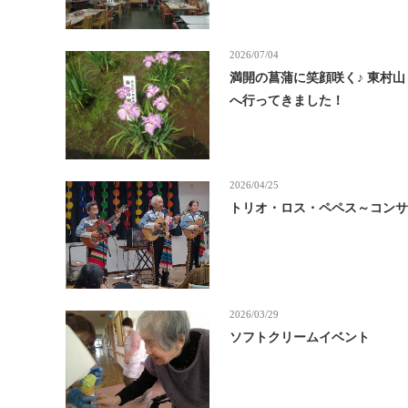
2026/07/04
満開の菖蒲に笑顔咲く♪ 東村
へ行ってきました！
2026/04/25
トリオ・ロス・ペペス～コン
2026/03/29
ソフトクリームイベント