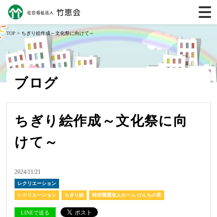
TOP
> ちぎり絵作成～文化祭に向けて～
ブログ
ちぎり絵作成～文化祭に向
けて～
2024/11/21
レクリエーション
レクリエーション
ちぎり絵
特別養護老人ホーム けんちの里
LINEで送る