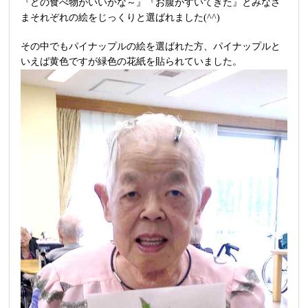
『どの食べ物がいいかな～』『お腹がすいてきた』とみなさ
まそれぞれの絵をじっくりと選ばれました(^^)
その中でもパイナップルの絵を選ばれた方、パイナップルと
いえば黄色ですが緑色の花紙を貼られていました。