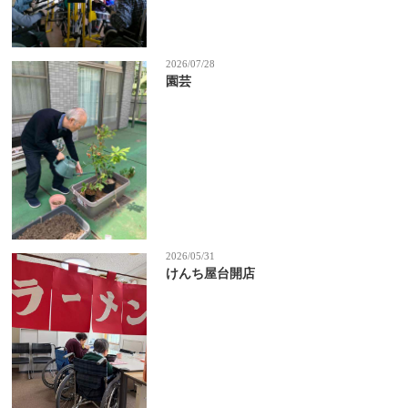
2026/07/28
園芸
2026/05/31
けんち屋台開店