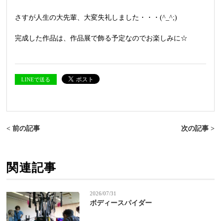
さすが人生の大先輩、大変失礼しました・・・(^_^;)
完成した作品は、作品展で飾る予定なのでお楽しみに☆
LINEで送る
< 前の記事
次の記事 >
関連記事
2026/07/31
ボディースパイダー