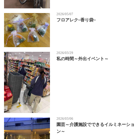
2026/05/07
フロアレク~香り袋~
2026/03/29
私の時間～外出イベント～
2026/03/06
園芸～介護施設でできるイルミネーショ
ン～