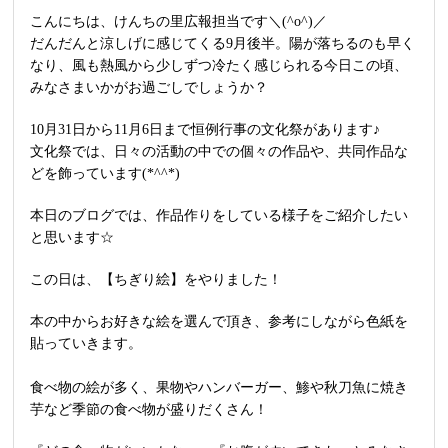
こんにちは、けんちの里広報担当です＼(^o^)／
だんだんと涼しげに感じてくる9月後半。陽が落ちるのも早く
なり、風も熱風から少しずつ冷たく感じられる今日この頃、
みなさまいかがお過ごしでしょうか？
10月31日から11月6日まで恒例行事の文化祭があります♪
文化祭では、日々の活動の中での個々の作品や、共同作品な
どを飾っています(*^^*)
本日のブログでは、作品作りをしている様子をご紹介したい
と思います☆
この日は、【ちぎり絵】をやりました！
本の中からお好きな絵を選んで頂き、参考にしながら色紙を
貼っていきます。
食べ物の絵が多く、果物やハンバーガー、鯵や秋刀魚に焼き
芋など季節の食べ物が盛りだくさん！