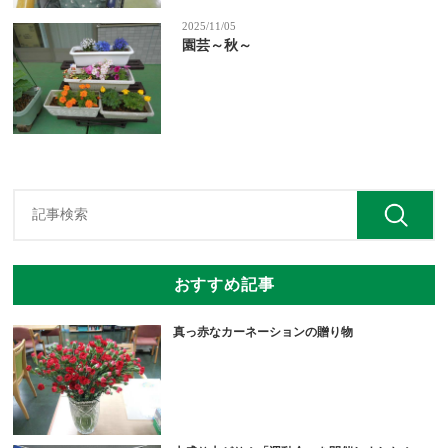
2025/11/05
園芸～秋～
おすすめ記事
真っ赤なカーネーションの贈り物