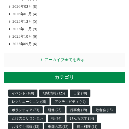
2026年02月 (8)
2026年01月 (4)
2025年12月 (5)
2025年11月 (9)
2025年10月 (6)
2025年09月 (6)
アーカイブ全てを表示
カテゴリ
イベント (160)
地域情報 (125)
日常 (79)
レクリエーション (60)
アクティビティ (42)
ボランティア (33)
研修 (25)
行事食 (19)
敬老会 (15)
たけのこサロン (15)
桜 (14)
けんち大学 (14)
お役立ち情報 (13)
季節の花 (12)
郷土料理 (11)