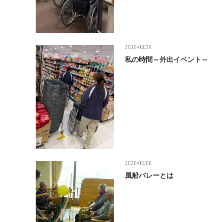
2026/03/29
私の時間～外出イベント～
2026/02/06
風船バレーとは