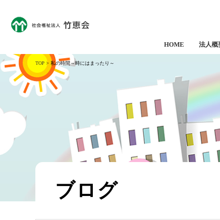
HOME
法人概
TOP
> 私の時間～時にはまったり～
ブログ