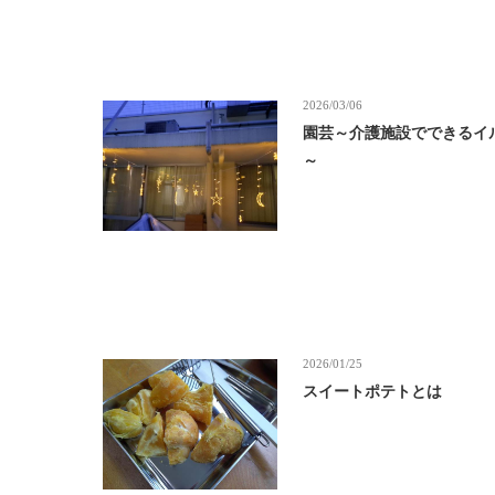
2026/03/06
園芸～介護施設でできるイ
～
2026/01/25
スイートポテトとは