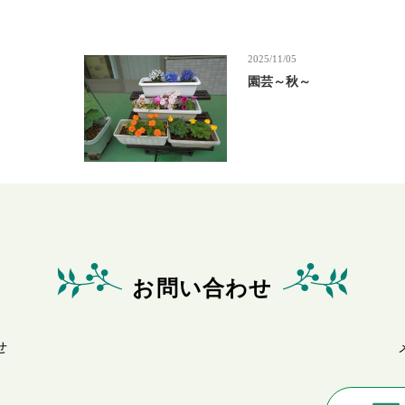
2025/11/05
園芸～秋～
お問い合わせ
せ