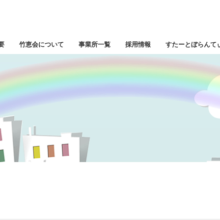
要
竹恵会について
事業所一覧
採用情報
すたーとぼらんて