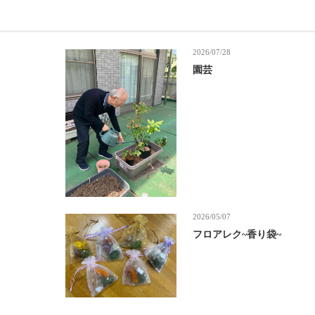
2026/07/28
園芸
2026/05/07
フロアレク~香り袋~