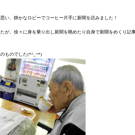
と思い、静かなロビーでコーヒー片手に新聞を読みました！
したが、徐々に身を乗り出し新聞を眺めたり自身で新聞をめくり記
のでした(*^_^*)