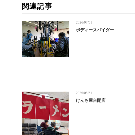
関連記事
2026/07/31
ボディースパイダー
2026/05/31
けんち屋台開店