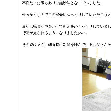
不良だった事もありご無沙汰となっていました。
せっかくなのでこの機会にゆっくりしていただこう
最初は職員が声をかけて新聞をめくったりしていま
行動が見られるようになりました(>ω<)
その姿はまさに朝食時に新聞を呼んでいるお父さんそのも