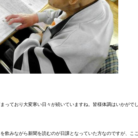
どまっており大変寒い日々が続いていますね。皆様体調はいかがで
ーを飲みながら新聞を読むのが日課となっていた方なのですが、こ