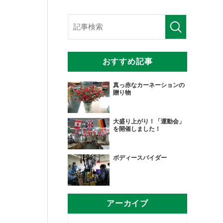
おすすめ記事
真っ赤なカーネーションの
贈り物
大盛り上がり！「運動会」
を開催しました！
ボディースパイダー
アーカイブ