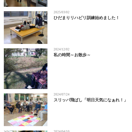
2025/03/02
ひだまりリハビリ訓練始めました！
2024/12/02
私の時間～お散歩～
2024/07/24
スリッパ飛ばし「明日天気になぁれ！」
2024/04/10