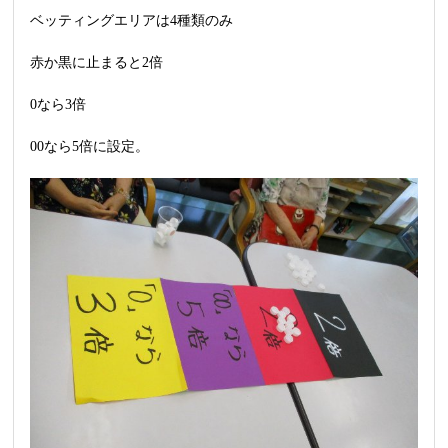
ベッティングエリア
は4種類のみ
赤か黒に止まると2倍
0なら3倍
00なら5倍に設定。