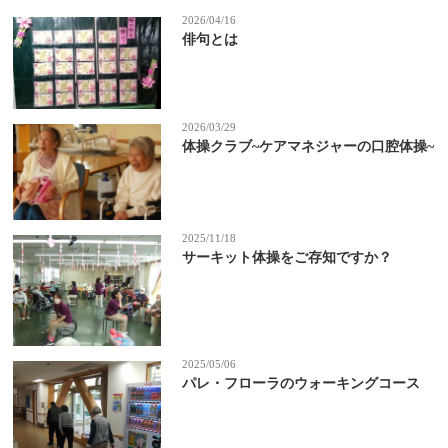
2026/04/16
俳句とは
2026/03/29
体操クラブ~ケアマネジャーの口腔体操~
2025/11/18
サーキット体操をご存知ですか？
2025/05/06
パレ・フローラのウォーキングコース