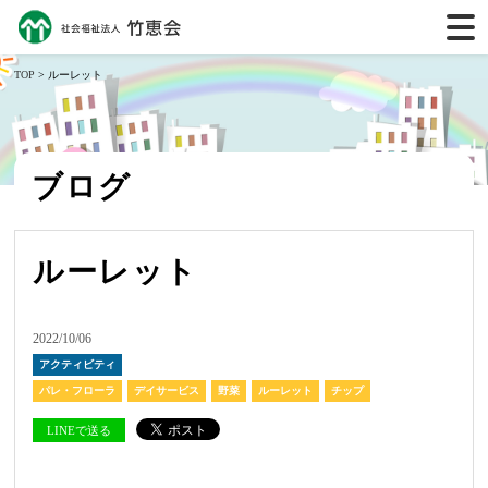
TOP
> ルーレット
ブログ
ルーレット
2022/10/06
アクティビティ
パレ・フローラ
デイサービス
野菜
ルーレット
チップ
LINEで送る