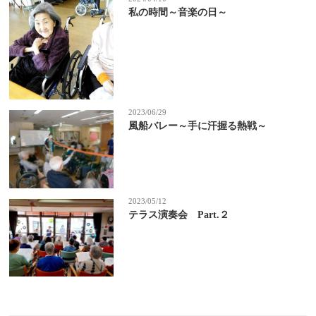
私の時間～音楽の日～
2023/06/29
風船バレー～手に汗握る熱戦～
2023/05/12
テラス演奏会 Part.２