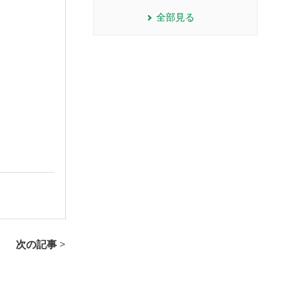
全部見る
次の記事 >