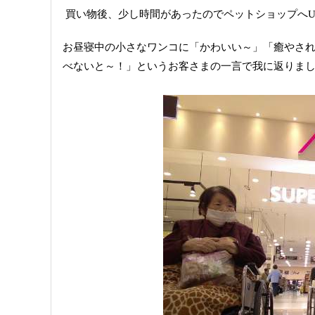
買い物後、少し時間があったのでペットショップへUo･
お昼寝中の小さなワンコに「かわいい～」「癒やさ
べないと～！」というお客さまの一言で我に返りま