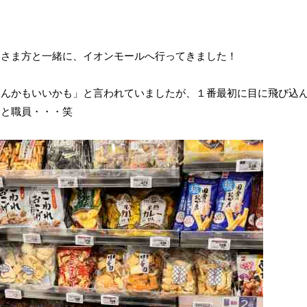
客さま方と一緒に、イオンモールへ行ってきました！
なんかもいいかも」と言われていましたが、１番最初に目に飛び込
まと職員・・・笑