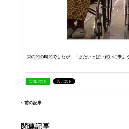
束の間の時間でしたが、「またいっぱい買いに来よ
LINEで送る
< 前の記事
関連記事