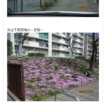
次は下里団地の～芝桜～