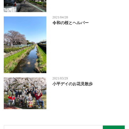
2021/04/28
令和の桜とヘルパー
2021/03/29
小平デイのお花見散歩