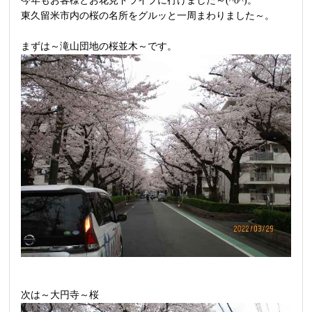
今年もお客様とお花見ドライブに行けました～(^o^)。
東久留米市内の桜の名所をグルッと一周まわりました～。
まずは～滝山団地の桜並木～です。
次は～大円寺～桜