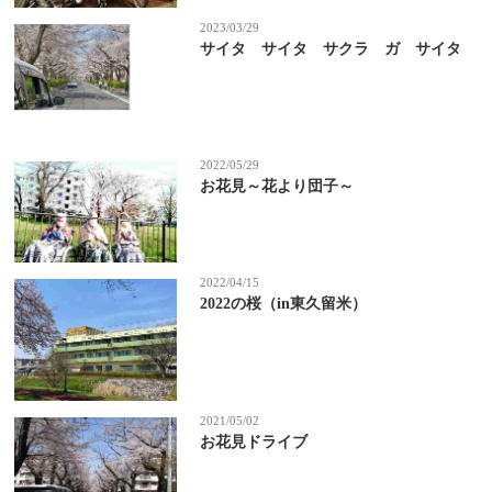
2023/03/29
サイタ サイタ サクラ ガ サイタ
2022/05/29
お花見～花より団子～
2022/04/15
2022の桜（in東久留米）
2021/05/02
お花見ドライブ