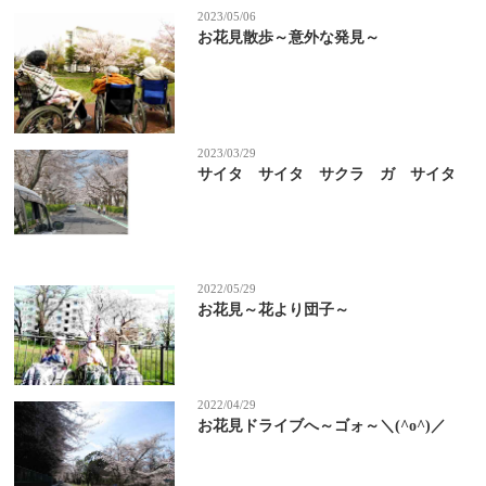
2023/05/06
お花見散歩～意外な発見～
2023/03/29
サイタ サイタ サクラ ガ サイタ
2022/05/29
お花見～花より団子～
2022/04/29
お花見ドライブへ～ゴォ～＼(^o^)／