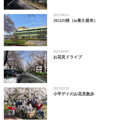
2022/04/15
2022の桜（in東久留米）
2021/05/02
お花見ドライブ
2021/03/29
小平デイのお花見散歩