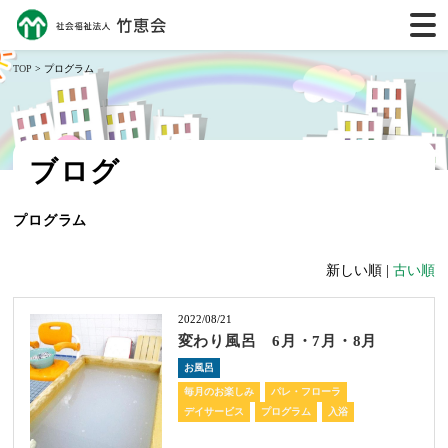
TOP
> プログラム
ブログ
プログラム
新しい順 |
古い順
2022/08/21
変わり風呂 6月・7月・8月
お風呂
毎月のお楽しみ
パレ・フローラ
デイサービス
プログラム
入浴