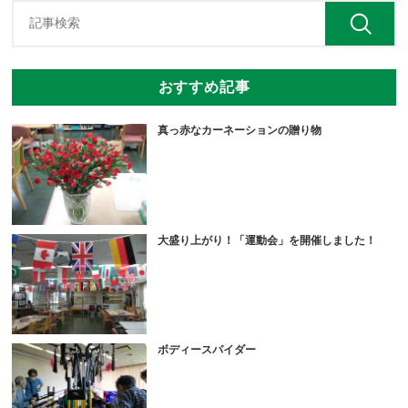
おすすめ記事
真っ赤なカーネーションの贈り物
大盛り上がり！「運動会」を開催しました！
ボディースパイダー