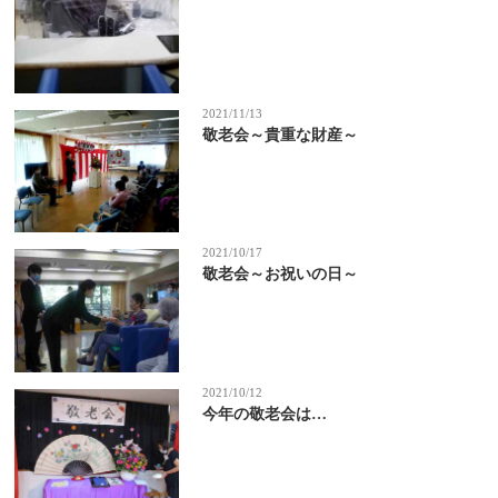
2021/11/13
敬老会～貴重な財産～
2021/10/17
敬老会～お祝いの日～
2021/10/12
今年の敬老会は…