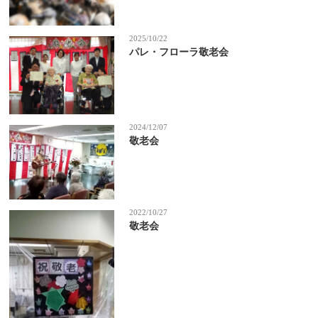
2025/10/22
パレ・フローラ敬老会
2024/12/07
敬老会
2022/10/27
敬老会