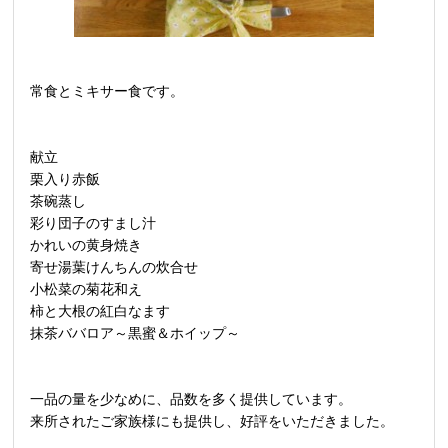
常食とミキサー食です。
献立
栗入り赤飯
茶碗蒸し
彩り団子のすまし汁
かれいの黄身焼き
寄せ湯葉けんちんの炊合せ
小松菜の菊花和え
柿と大根の紅白なます
抹茶ババロア～黒蜜＆ホイップ～
一品の量を少なめに、品数を多く提供しています。
来所されたご家族様にも提供し、好評をいただきました。