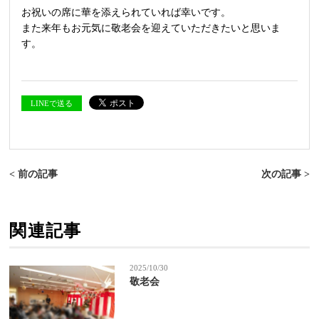
お祝いの席に華を添えられていれば幸いです。
また来年もお元気に敬老会を迎えていただきたいと思いま
す。
LINEで送る
< 前の記事
次の記事 >
関連記事
2025/10/30
敬老会