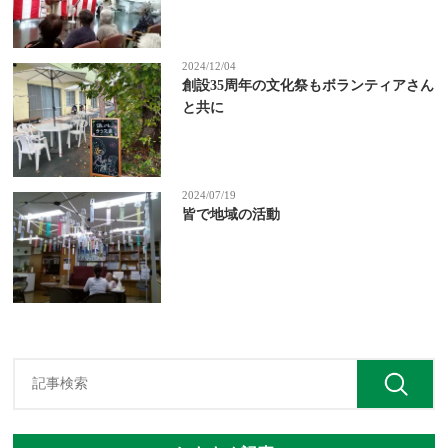
2024/12/04
創設35周年の文化祭もボランティアさん
と共に
2024/07/19
皆で地域の活動