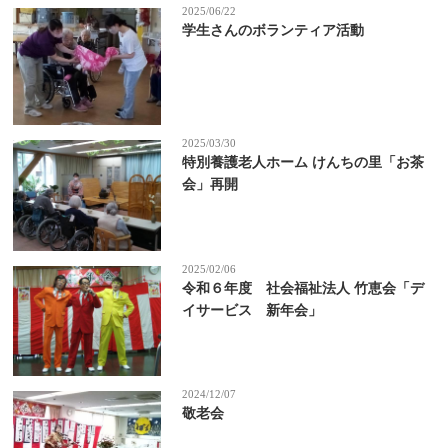
2025/06/22
学生さんのボランティア活動
2025/03/30
特別養護老人ホーム けんちの里「お茶
会」再開
2025/02/06
令和６年度 社会福祉法人 竹恵会「デ
イサービス 新年会」
2024/12/07
敬老会