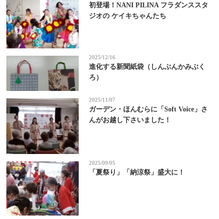
初登場！NANI PILINA フラダンススタ
ジオの ケイキちゃんたち
2025/12/16
進化する新聞紙袋（しんぶんかみぶく
ろ）
2025/11/07
ガーデン・ほんむらに「Soft Voice」さ
んがお越し下さいました！
2025/09/05
「夏祭り」「納涼祭」盛大に！